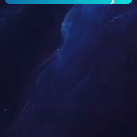
电话:
86-317-7751118
传真:
86-317-7750598
邮箱:
hbxinguang@163.com
浏览量:
1099
电脑分切压痕机
零售价
0.0
元
市场价