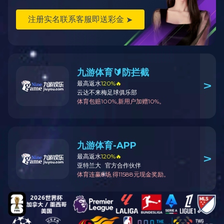

新闻中心
公司新闻
行业动态
新闻中心
荣誉资质
乐鱼(中国)
中文
EN
hbxinguang@163.com
产品中心
以质量为保证，以服务为宗旨，以客户为本